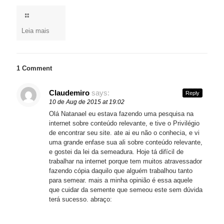
Leia mais
1 Comment
Claudemiro
says:
Reply
10 de Aug de 2015 at 19:02
Olá Natanael eu estava fazendo uma pesquisa na
internet sobre conteúdo relevante, e tive o Privilégio
de encontrar seu site. ate ai eu não o conhecia, e vi
uma grande enfase sua ali sobre conteúdo relevante,
e gostei da lei da semeadura. Hoje tá difícil de
trabalhar na internet porque tem muitos atravessador
fazendo cópia daquilo que alguém trabalhou tanto
para semear. mais a minha opinião é essa aquele
que cuidar da semente que semeou este sem dúvida
terá sucesso. abraço: