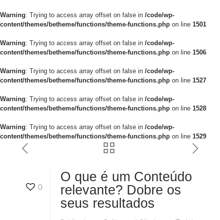
Warning
: Trying to access array offset on false in
/code/wp-
content/themes/betheme/functions/theme-functions.php
on line
1501
Warning
: Trying to access array offset on false in
/code/wp-
content/themes/betheme/functions/theme-functions.php
on line
1506
Warning
: Trying to access array offset on false in
/code/wp-
content/themes/betheme/functions/theme-functions.php
on line
1527
Warning
: Trying to access array offset on false in
/code/wp-
content/themes/betheme/functions/theme-functions.php
on line
1528
Warning
: Trying to access array offset on false in
/code/wp-
content/themes/betheme/functions/theme-functions.php
on line
1529
O que é um Conteúdo
0
relevante? Dobre os
seus resultados