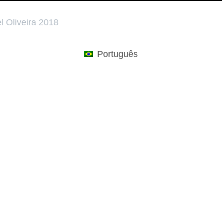
l Oliveira 2018
Português