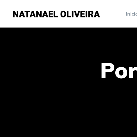
Inici
Por