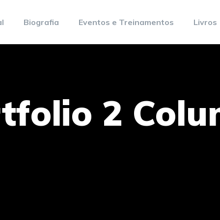
al
Biografia
Eventos e Treinamentos
Livros
tfolio 2 Col