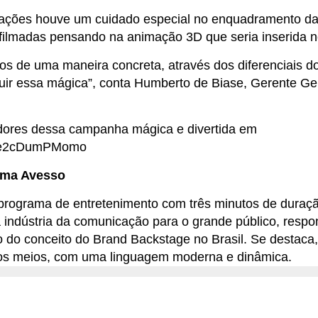
ações houve um cuidado especial no enquadramento da
 filmadas pensando na animação 3D que seria inserida no
s de uma maneira concreta, através dos diferenciais d
ruir essa mágica”, conta Humberto de Biase, Gerente Ge
idores dessa campanha mágica e divertida em
e/e2cDumPMomo
ama Avesso
rograma de entretenimento com três minutos de duraçã
a indústria da comunicação para o grande público, respo
 do conceito do Brand Backstage no Brasil. Se destaca
 os meios, com uma linguagem moderna e dinâmica.