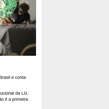
rasil e conta
ucional da LG.
o é a primeira