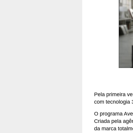
Pela primeira v
com tecnologia 
O programa Aves
Criada pela agê
da marca totalm