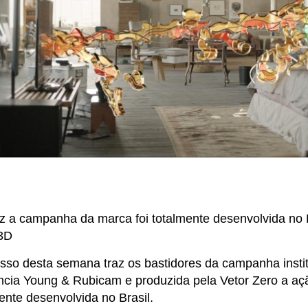
ez a campanha da marca foi totalmente desenvolvida no B
3D
so desta semana traz os bastidores da campanha instit
ncia Young & Rubicam e produzida pela Vetor Zero a açã
ente desenvolvida no Brasil.