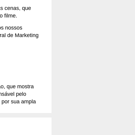
s cenas, que
 filme.
os nossos
ral de Marketing
o, que mostra
nsável pelo
, por sua ampla