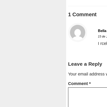
1 Comment
Bella
15 de 
I rc
Leave a Reply
Your email address w
Comment
*