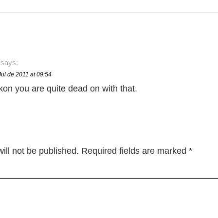
says:
Jul de 2011 at 09:54
ekon you are quite dead on with that.
ill not be published.
Required fields are marked
*