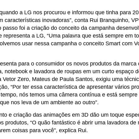
uando a LG nos procurou e informou que tinha para 20
 características inovadoras”, conta Rui Branquinho, VP
passo foi a criação do conceito da campanha desenvo
ue representa a LG, “Uma palavra que está sempre em t
solvemos usar nessa campanha o conceito Smart com Vo
esenta para o consumidor os novos produtos da marca
ira, notebook e lavadora de roupas em um curto espaço 
a Vetor Zero, Mateus de Paula Santos, exigiu uma técnic
ão, “Por ter essa característica de apresentar vários p
 tempo, nós temos uma câmera contínua e está sempre
al que nos leva de um ambiente ao outro”.
to e criação das animações em 3D dão um toque espec
s produtos, “O quão fantástico é abrir uma lavadora de
rem coisas para você”, explica Rui.