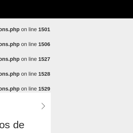
ions.php
on line
1501
ions.php
on line
1506
ions.php
on line
1527
ions.php
on line
1528
ions.php
on line
1529
os de