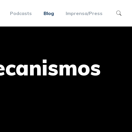
Podcasts
Blog
Imprensa/Press
ecanismos