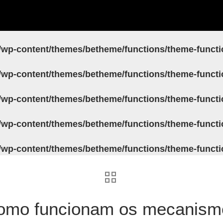
/wp-content/themes/betheme/functions/theme-funct
/wp-content/themes/betheme/functions/theme-funct
/wp-content/themes/betheme/functions/theme-funct
/wp-content/themes/betheme/functions/theme-funct
/wp-content/themes/betheme/functions/theme-funct
omo funcionam os mecanism