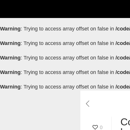
Warning
: Trying to access array offset on false in
/code
Warning
: Trying to access array offset on false in
/code
Warning
: Trying to access array offset on false in
/code
Warning
: Trying to access array offset on false in
/code
Warning
: Trying to access array offset on false in
/code
C
0