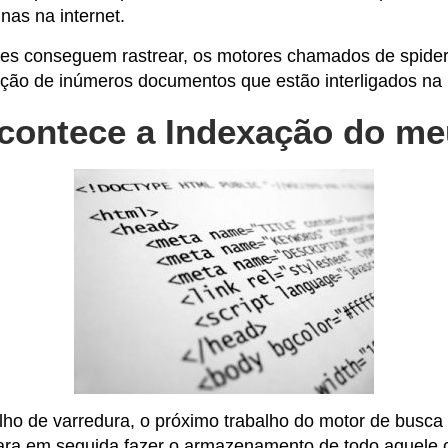
nas na internet.
les conseguem rastrear, os motores chamados de spider
ção de inúmeros documentos que estão interligados na i
ontece a Indexação do meu
ho de varredura, o próximo trabalho do motor de busca 
para em seguida fazer o armazenamento de todo aquele 