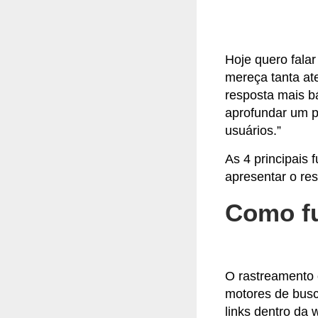
Hoje quero fala
mereça tanta at
resposta mais bá
aprofundar um p
usuários.”
As 4 principais
apresentar o re
Como fu
O rastreamento o
motores de busc
links dentro da 