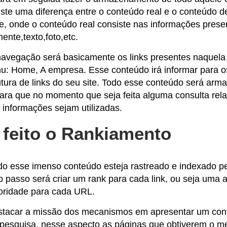
xiste uma diferença entre o conteúdo real e o conteúdo 
e, onde o conteúdo real consiste nas informações presen
ente,texto,foto,etc.
avegação será basicamente os links presentes naquela 
: Home, A empresa. Esse conteúdo irá informar para 
utura de links do seu site. Todo esse conteúdo será ar
 para que no momento que seja feita alguma consulta rel
 informações sejam utilizadas.
feito o Rankiamento
o esse imenso conteúdo esteja rastreado e indexado pe
 passo será criar um rank para cada link, ou seja uma 
toridade para cada URL.
stacar a missão dos mecanismos em apresentar um con
esquisa, nesse aspecto as páginas que obtiverem o me