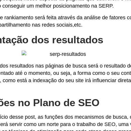
o conseguir um melhor posicionamento na SERP.
se rankiamento será feita através da análise de fatores
artilhamento nas redes sociais,etc.
tação dos resultados
dos resultados nas páginas de busca será o resultado d
ntado até o momento, ou seja, a forma como o seu con
 como está a indexação do seu site irá influenciar dire
ões no Plano de SEO
nício desse post, as funções dos mecanismos de busca,
derá servir como um norte para o trabalho de SEO, uma