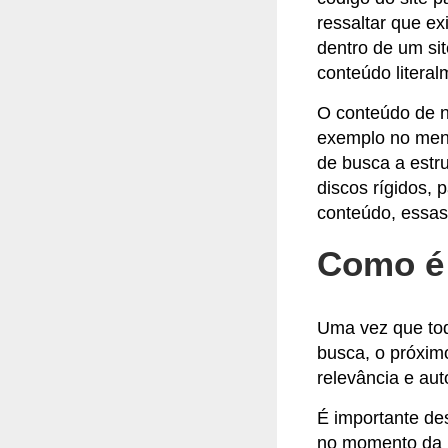
ressaltar que e
dentro de um sit
conteúdo literalm
O conteúdo de n
exemplo no menu
de busca a estr
discos rígidos,
conteúdo, essas
Como é 
Uma vez que tod
busca, o próximo
relevância e au
É importante de
no momento da p