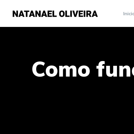
Inici
Como fun