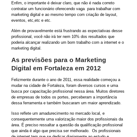
Enfim, o importante é deixar claro, que não é nada correto
contratar um funcionário oferecendo vaga para trabalhar com
marketing digital e ao mesmo tempo com criação de layout,
eventos, etc,etc e etc.
Além de provavelmente está frustrando as expectativas desse
profissional, você não irá ter nem 10% dos resultados que
poderia alcançar realizando um bom trabalho com a internet e o
marketing digital.
As previsões para o Marketing
Digital em Fortaleza em 2012
Felizmente durante o ano de 2011, essa realidade começou a
mudar na cidade de Fortaleza, foram diversos cursos e uma
busca por capacitação profissional nessa área. Muitos diretores
de empresas de todos os portes, perceberam a importância
dessa ferramenta e também buscaram um maior aprendizado.
Isso reflete um amadurecimento no mercado local, e
consequentemente uma valorização maior dos profissionais da
área. É preciso ressaltar a questão da qualificação profissional
que ainda é algo que precisa ser melhorado. Os profissionais
de internet tem que se dedicar diariamente ao estudo e