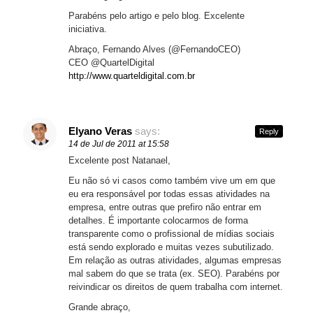
Parabéns pelo artigo e pelo blog. Excelente
iniciativa.
Abraço, Fernando Alves (@FernandoCEO)
CEO @QuartelDigital
http://www.quarteldigital.com.br
Elyano Veras
says:
Reply
14 de Jul de 2011 at 15:58
Excelente post Natanael,
Eu não só vi casos como também vive um em que
eu era responsável por todas essas atividades na
empresa, entre outras que prefiro não entrar em
detalhes. É importante colocarmos de forma
transparente como o profissional de mídias sociais
está sendo explorado e muitas vezes subutilizado.
Em relação as outras atividades, algumas empresas
mal sabem do que se trata (ex. SEO). Parabéns por
reivindicar os direitos de quem trabalha com internet.
Grande abraço,