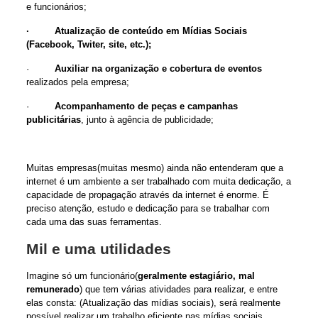
e funcionários;
· Atualização de conteúdo em Mídias Sociais
(Facebook, Twiter, site, etc.);
·
Auxiliar na organização e cobertura de eventos
realizados pela empresa;
·
Acompanhamento de peças e campanhas
publicitárias
, junto à agência de publicidade;
Muitas empresas(muitas mesmo) ainda não entenderam que a
internet é um ambiente a ser trabalhado com muita dedicação, a
capacidade de propagação através da internet é enorme. É
preciso atenção, estudo e dedicação para se trabalhar com
cada uma das suas ferramentas.
Mil e uma utilidades
Imagine só um funcionário(
geralmente estagiário, mal
remunerado
) que tem várias atividades para realizar, e entre
elas consta: (Atualização das mídias sociais), será realmente
possível realizar um trabalho eficiente nas mídias sociais,