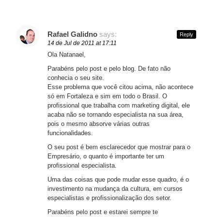
Rafael Galidno
says:
Reply
14 de Jul de 2011 at 17:11
Ola Natanael,
Parabéns pelo post e pelo blog. De fato não
conhecia o seu site.
Esse problema que você citou acima, não acontece
só em Fortaleza e sim em todo o Brasil. O
profissional que trabalha com marketing digital, ele
acaba não se tornando especialista na sua área,
pois o mesmo absorve várias outras
funcionalidades.
O seu post é bem esclarecedor que mostrar para o
Empresário, o quanto é importante ter um
profissional especialista.
Uma das coisas que pode mudar esse quadro, é o
investimento na mudança da cultura, em cursos
especialistas e profissionalização dos setor.
Parabéns pelo post e estarei sempre te