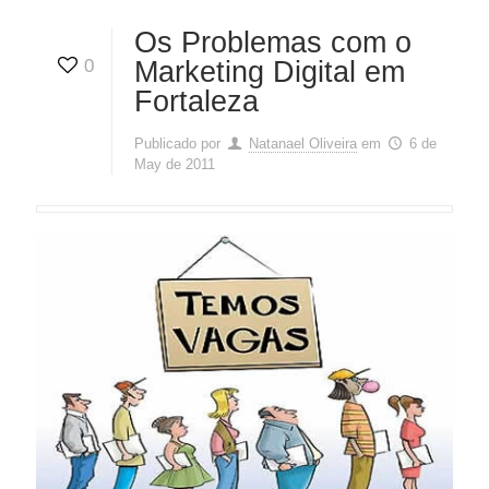
Os Problemas com o
0
Marketing Digital em
Fortaleza
Publicado por
Natanael Oliveira
em
6 de
May de 2011