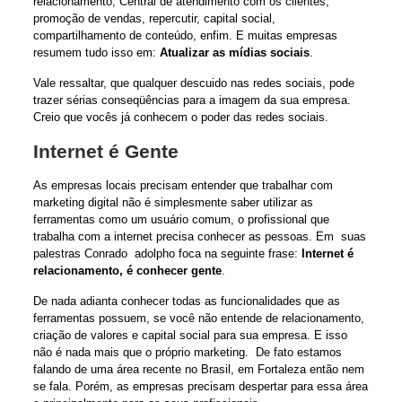
relacionamento, Central de atendimento com os clientes,
promoção de vendas, repercutir, capital social,
compartilhamento de conteúdo, enfim. E muitas empresas
resumem tudo isso em:
Atualizar as mídias sociais
.
Vale ressaltar, que qualquer descuido nas redes sociais, pode
trazer sérias conseqüências para a imagem da sua empresa.
Creio que vocês já conhecem
o poder das redes sociais
.
Internet é Gente
As empresas locais precisam entender que trabalhar com
marketing digital não é simplesmente saber utilizar as
ferramentas como um usuário comum, o profissional que
trabalha com a internet precisa conhecer as pessoas. Em suas
palestras Conrado adolpho foca na seguinte frase:
Internet é
relacionamento, é conhecer gente
.
De nada adianta conhecer todas as funcionalidades que as
ferramentas possuem, se você não entende de relacionamento,
criação de valores e capital social para sua empresa. E isso
não é nada mais que o próprio marketing. De fato estamos
falando de uma área recente no Brasil, em Fortaleza então nem
se fala. Porém, as empresas precisam despertar para essa área