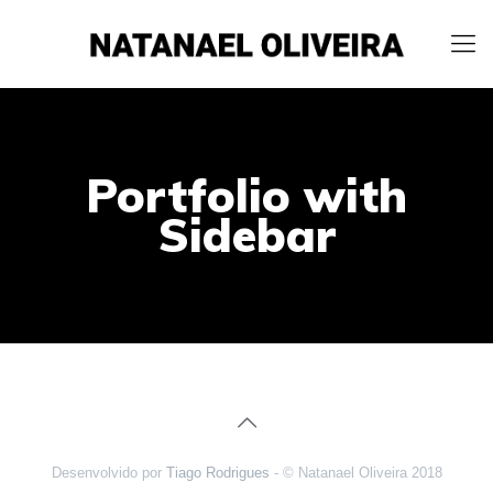
Portfolio with
Sidebar
Desenvolvido por
Tiago Rodrigues
- © Natanael Oliveira 2018