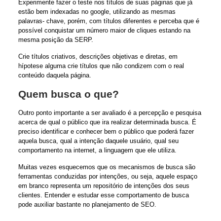
Experimente fazer o teste nos títulos de suas páginas que já
estão bem indexadas no google, utilizando as mesmas
palavras- chave, porém, com títulos diferentes e perceba que é
possível conquistar um número maior de cliques estando na
mesma posição da SERP.
Crie títulos criativos, descrições objetivas e diretas, em
hípotese alguma crie títulos que não condizem com o real
conteúdo daquela página.
Quem busca o que?
Outro ponto importante a ser avaliado é a percepção e pesquisa
acerca de qual o público que ira realizar determinada busca. É
preciso identificar e
conhecer bem o público
que poderá fazer
aquela busca, qual a intenção daquele usuário, qual seu
comportamento na internet, a linguagem que ele utiliza.
Muitas vezes esquecemos que os mecanismos de busca são
ferramentas conduzidas por intenções, ou seja, aquele espaço
em branco representa um repositório de intenções dos seus
clientes. Entender e estudar esse comportamento de busca
pode auxiliar bastante no planejamento de SEO.