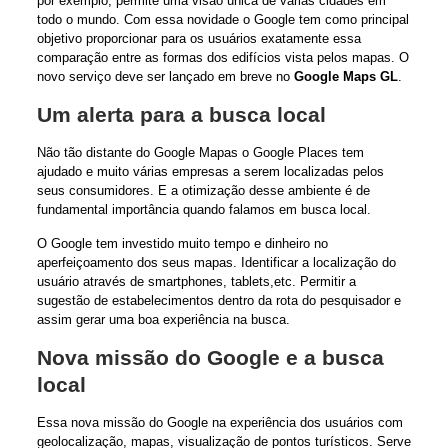
por exemplo, permite uma visão única de várias cidades em
todo o mundo. Com essa novidade o Google tem como principal
objetivo proporcionar para os usuários exatamente essa
comparação entre as formas dos edifícios vista pelos mapas. O
novo serviço deve ser lançado em breve no
Google Maps GL
.
Um alerta para a busca local
Não tão distante do Google Mapas o Google Places tem
ajudado e muito várias empresas a serem localizadas pelos
seus consumidores. E a otimização desse ambiente é de
fundamental importância quando falamos em busca local.
O Google tem investido muito tempo e dinheiro no
aperfeiçoamento dos seus mapas. Identificar a localização do
usuário através de smartphones, tablets,etc. Permitir a
sugestão de estabelecimentos dentro da rota do pesquisador e
assim gerar uma boa experiência na busca.
Nova missão do Google e a busca
local
Essa nova missão do Google na experiência dos usuários com
geolocalização, mapas, visualização de pontos turísticos. Serve