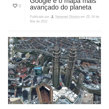
Google e o mapa mais
0
avançado do planeta
Publicado por
Natanael Oliveira
em
24 de
Mar de 2012