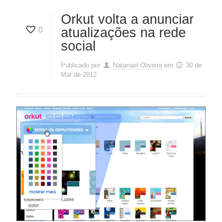
Orkut volta a anunciar
0
atualizações na rede
social
Publicado por
Natanael Oliveira
em
30 de
Mar de 2012