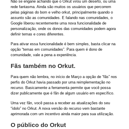
Não se engane achando que o Orkut virou um deserto, ou uma
rede fantasma. Ainda são muitos os usuários que percorrem
pelas páginas do bom e velho orkut, principalmente quando o
assunto são as comunidades. E falando nas comunidades, o
Google liberou recentemente uma nova funcionalidade de
personalização, onde os donos das comunidades podem agora
definir temas e cores diferentes.
Para ativar essa funcionalidade é bem simples, basta clicar na
opção “temas em comunidades”. Para quem é dono de
comunidade, vale a pena a experiência.
Fãs também no Orkut.
Para quem não lembra, no início de Março a opção de “fãs” nos
perfis do Orkut havia passado por uma reimplementação no
recurso. Basicamente a ferramenta permite que você possa
dizer publicamente que é fãn de algum usuário em específico.
Uma vez fãn, você passa a receber as atualizações do seu
“ídolo” no Orkut. A nova versão do recurso vem bastante
aprimorada com um incentivo ainda maior para sua utilização.
O público do Orkut