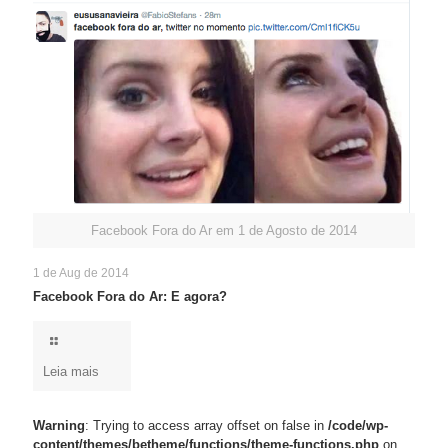
Facebook Fora do Ar em 1 de Agosto de 2014
1 de Aug de 2014
Facebook Fora do Ar: E agora?
Leia mais
Warning
: Trying to access array offset on false in
/code/wp-
content/themes/betheme/functions/theme-functions.php
on