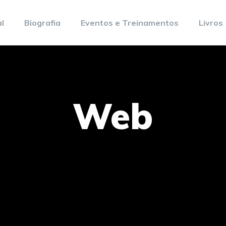
al
Biografia
Eventos e Treinamentos
Livros
Web